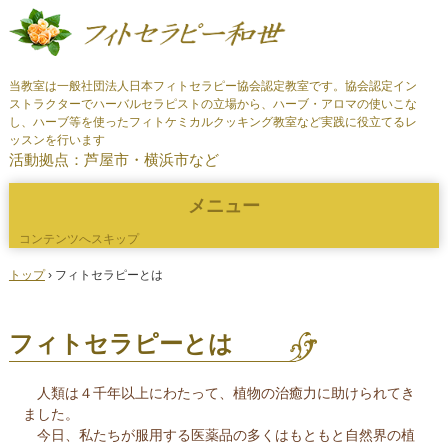
当教室は一般社団法人日本フィトセラピー協会認定教室です。協会認定イン
ストラクターでハーバルセラピストの立場から、ハーブ・アロマの使いこな
し、ハーブ等を使ったフィトケミカルクッキング教室など実践に役立てるレ
ッスンを行います
活動拠点：芦屋市・横浜市など
メニュー
コンテンツへスキップ
トップ
›
フィトセラピーとは
フィトセラピーとは
人類は４千年以上にわたって、植物の治癒力に助けられてき
ました。
今日、私たちが服用する医薬品の多くはもともと自然界の植