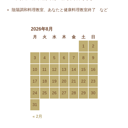
陰陽調和料理教室、あなたと健康料理教室終了 など
2026年8月
月
火
水
木
金
土
日
1
2
3
4
5
6
7
8
9
10
11
12
13
14
15
16
17
18
19
20
21
22
23
24
25
26
27
28
29
30
31
« 2月