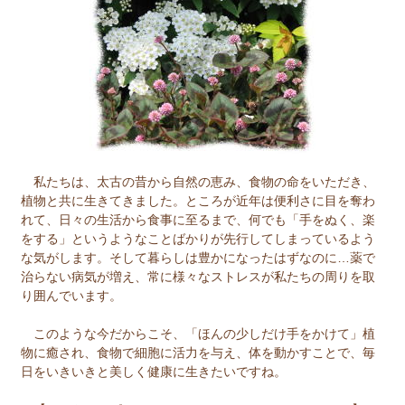
私たちは、太古の昔から自然の恵み、食物の命をいただき、
植物と共に生きてきました。ところが近年は便利さに目を奪わ
れて、日々の生活から食事に至るまで、何でも「手をぬく、楽
をする」というようなことばかりが先行してしまっているよう
な気がします。そして暮らしは豊かになったはずなのに…薬で
治らない病気が増え、常に様々なストレスが私たちの周りを取
り囲んでいます。
このような今だからこそ、「ほんの少しだけ手をかけて」植
物に癒され、食物で細胞に活力を与え、体を動かすことで、毎
日をいきいきと美しく健康に生きたいですね。