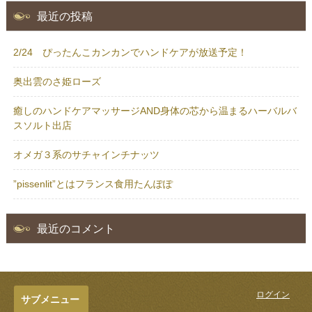
最近の投稿
2/24 ぴったんこカンカンでハンドケアが放送予定！
奥出雲のさ姫ローズ
癒しのハンドケアマッサージAND身体の芯から温まるハーバルバ
スソルト出店
オメガ３系のサチャインチナッツ
”pissenlit”とはフランス食用たんぽぽ
最近のコメント
ログイン
サブメニュー