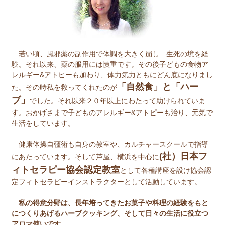
若い頃、風邪薬の副作用で体調を大きく崩し…生死の境を経
験。それ以来、薬の服用には慎重です。その後子どもの食物ア
レルギー&アトピーも加わり、体力気力ともにどん底になりまし
「自然食」と「ハー
た。その時私を救ってくれたのが
ブ」
でした。それ以来２０年以上にわたって助けられていま
す。おかげさまで子どものアレルギー&アトピーも治り、元気で
生活をしています。
健康体操自彊術も自身の教室や、カルチャースクールで指導
(社）日本フ
にあたっています。そして芦屋、横浜を中心に
ィトセラピー協会認定教室
として各種講座を設け協会認
定フィトセラピーインストラクターとして活動しています。
私の得意分野は、長年培ってきたお菓子や料理の経験をもと
につくりあげるハーブクッキング、そして日々の生活に役立つ
アロマ使いです。