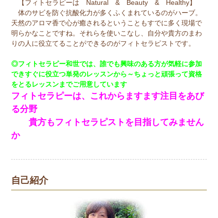
【フィトセラピーは Natural & Beauty & Healthy】
体のサビを防ぐ抗酸化力が多くふくまれているのがハーブ。
天然のアロマ香で心が癒されるということもすでに多く現場で
明らかなことですね。それらを使いこなし、自分や貴方のまわ
りの人に役立てることができるのがフィトセラピストです。
◎フィトセラピー和世では、誰でも興味のある方が気軽に参加
できすぐに役立つ単発のレッスンから～ちょっと頑張って資格
をとるレッスンまでご用意しています
フィトセラピーは、これからますます注目をあび
る分野
貴方もフィトセラピストを目指してみません
か
自己紹介