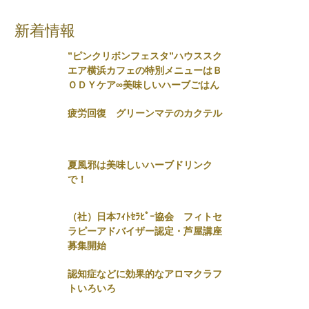
新着情報
”ピンクリボンフェスタ”ハウススク
エア横浜カフェの特別メニューはＢ
ＯＤＹケア∞美味しいハーブごはん
疲労回復 グリーンマテのカクテル
夏風邪は美味しいハーブドリンク
で！
（社）日本ﾌｨﾄｾﾗﾋﾟｰ協会 フィトセ
ラピーアドバイザー認定・芦屋講座
募集開始
認知症などに効果的なアロマクラフ
トいろいろ