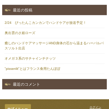
最近の投稿
2/24 ぴったんこカンカンでハンドケアが放送予定！
奥出雲のさ姫ローズ
癒しのハンドケアマッサージAND身体の芯から温まるハーバルバ
スソルト出店
オメガ３系のサチャインチナッツ
”pissenlit”とはフランス食用たんぽぽ
最近のコメント
ログイン
サブメニュー