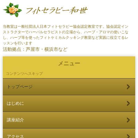
当教室は一般社団法人日本フィトセラピー協会認定教室です。協会認定イン
ストラクターでハーバルセラピストの立場から、ハーブ・アロマの使いこな
し、ハーブ等を使ったフィトケミカルクッキング教室など実践に役立てるレ
ッスンを行います
活動拠点：芦屋市・横浜市など
メニュー
コンテンツへスキップ
トップページ
はじめに
講座紹介
アクセス