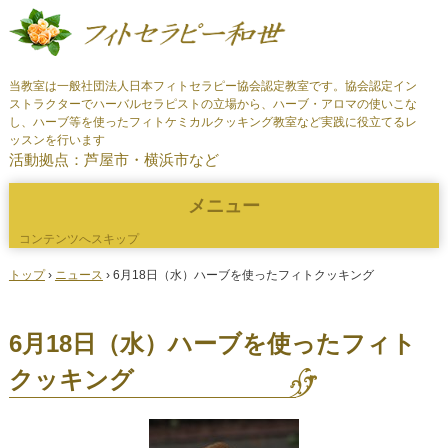
当教室は一般社団法人日本フィトセラピー協会認定教室です。協会認定イン
ストラクターでハーバルセラピストの立場から、ハーブ・アロマの使いこな
し、ハーブ等を使ったフィトケミカルクッキング教室など実践に役立てるレ
ッスンを行います
活動拠点：芦屋市・横浜市など
メニュー
コンテンツへスキップ
トップ
›
ニュース
›
6月18日（水）ハーブを使ったフィトクッキング
6月18日（水）ハーブを使ったフィト
クッキング